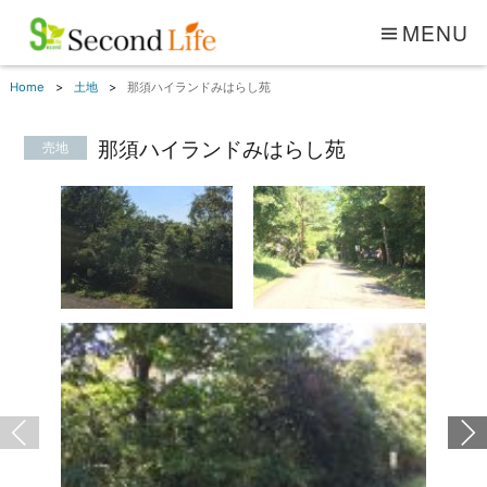
MENU
Home
土地
那須ハイランドみはらし苑
那須ハイランドみはらし苑
売地