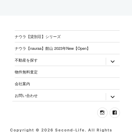
ナウラ【貸別荘】シリーズ
ナウラ【nauraa】館山 2023年New【Open】
expand
不動産を探す
child
menu
物件無料査定
会社案内
expand
お問い合わせ
child
menu
Instagram
Face
Copyright © 2026 Second-Life. All Rights