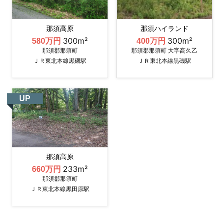
那須高原
那須ハイランド
300m²
300m²
580万円
400万円
那須郡那須町
那須郡那須町 大字高久乙
ＪＲ東北本線黒磯駅
ＪＲ東北本線黒磯駅
UP
那須高原
233m²
660万円
那須郡那須町
ＪＲ東北本線黒田原駅